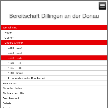
Bereitschaft Dillingen an der Donau
Wer wir sind
Heute
Gestern
Unsere Chronik
1888 - 1914
1914 - 1918
1918 - 1939
1939 - 1945
1945 - 1989
1989 - heute
Frauenarbeit in der Bereitschaft
Was wir tun
Sie wollen helfen
Sie brauchen Hilfe
Geschirrmobil
Galerie