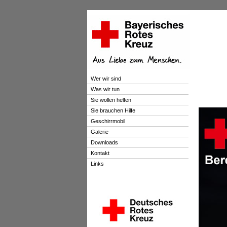
Wer wir sind
Was wir tun
Sie wollen helfen
Sie brauchen Hilfe
Geschirrmobil
Galerie
Downloads
Kontakt
Links
.
.
.