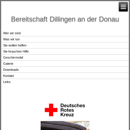
Bereitschaft Dillingen an der Donau
Wer wir sind
Was wir tun
Sie wollen helfen
Sie brauchen Hilfe
Geschirrmobil
Galerie
Downloads
Kontakt
Links
.
.
.