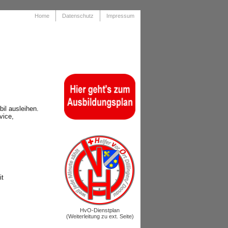
Home
Datenschutz
Impressum
il ausleihen.
vice,
.
.
it
HvO-Dienstplan
(Weiterleitung zu ext. Seite)