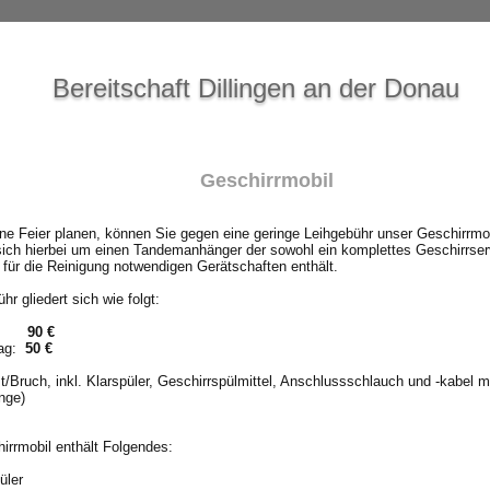
Bereitschaft Dillingen an der Donau
Geschirrmobil
ne Feier planen, können Sie gegen eine geringe Leihgebühr unser Geschirrmob
sich hierbei um einen Tandemanhänger der sowohl ein komplettes Geschirrser
 für die Reinigung notwendigen Gerätschaften enthält.
hr gliedert sich wie folgt:
ag:
90 €
tag:
50 €
st/Bruch, inkl. Klarspüler, Geschirrspülmittel, Anschlussschlauch und -kabel m
nge)
irrmobil enthält Folgendes:
üler