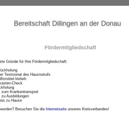
Bereitschaft Dillingen an der Donau
Fördermitgliedschaft
te Gründe für Ihre Fördermitgliedschaft:
rückholung
ser Testmonat des Hausnotrufs
lfsmittel-Verleih
skasten-Check
ückholung
 zum Krankentransport
 zu Ausbildungen
nüs zu Hause
eworden? Besuchen Sie die
Internetseite
unseres Kreisverbandes!