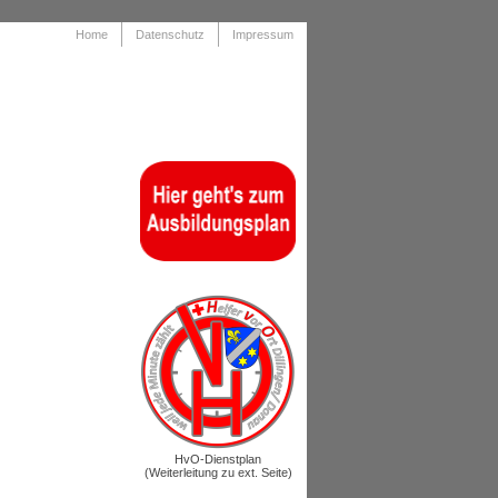
Home
Datenschutz
Impressum
.
.
HvO-Dienstplan
(Weiterleitung zu ext. Seite)