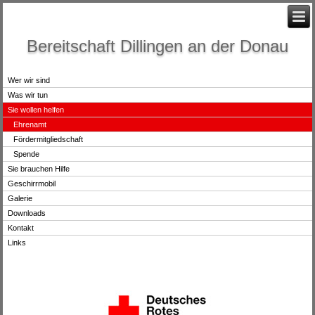
Bereitschaft Dillingen an der Donau
Wer wir sind
Was wir tun
Sie wollen helfen
Ehrenamt
Fördermitgliedschaft
Spende
Sie brauchen Hilfe
Geschirrmobil
Galerie
Downloads
Kontakt
Links
.
.
.