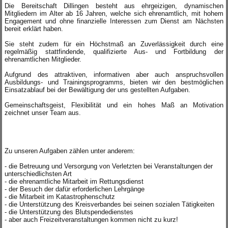
Die Bereitschaft Dillingen besteht aus ehrgeizigen, dynamischen
Mitgliedern im Alter ab 16 Jahren, welche sich ehrenamtlich, mit hohem
Engagement und ohne finanzielle Interessen zum Dienst am Nächsten
bereit erklärt haben.
.
Sie steht zudem für ein Höchstmaß an Zuverlässigkeit durch eine
regelmäßig stattfindende, qualifizierte Aus- und Fortbildung der
ehrenamtlichen Mitglieder.
.
Aufgrund des attraktiven, informativen aber auch anspruchsvollen
Ausbildungs- und Trainingsprogramms, bieten wir den bestmöglichen
Einsatzablauf bei der Bewältigung der uns gestellten Aufgaben.
.
Gemeinschaftsgeist, Flexibilität und ein hohes Maß an Motivation
zeichnet unser Team aus.
.
.
.
.
Zu unseren Aufgaben zählen unter anderem:
.
- die Betreuung und Versorgung von Verletzten bei Veranstaltungen der
unterschiedlichsten Art
- die ehrenamtliche Mitarbeit im Rettungsdienst
- der Besuch der dafür erforderlichen Lehrgänge
- die Mitarbeit im Katastrophenschutz
- die Unterstützung des Kreisverbandes bei seinen sozialen Tätigkeiten
- die Unterstützung des Blutspendedienstes
- aber auch Freizeitveranstaltungen kommen nicht zu kurz!
.