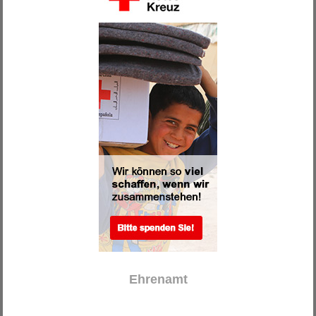
.
Ehrenamt
.
.