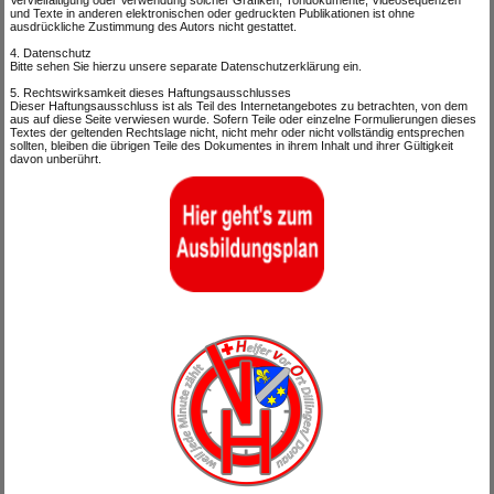
Vervielfältigung oder Verwendung solcher Grafiken, Tondokumente, Videosequenzen
und Texte in anderen elektronischen oder gedruckten Publikationen ist ohne
ausdrückliche Zustimmung des Autors nicht gestattet.
4. Datenschutz
Bitte sehen Sie hierzu unsere separate Datenschutzerklärung ein.
5. Rechtswirksamkeit dieses Haftungsausschlusses
Dieser Haftungsausschluss ist als Teil des Internetangebotes zu betrachten, von dem
aus auf diese Seite verwiesen wurde. Sofern Teile oder einzelne Formulierungen dieses
Textes der geltenden Rechtslage nicht, nicht mehr oder nicht vollständig entsprechen
sollten, bleiben die übrigen Teile des Dokumentes in ihrem Inhalt und ihrer Gültigkeit
davon unberührt.
.
.